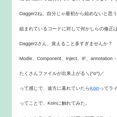
Dagger2ね。自分じゃ最初から組めないと思
組まれているコードに対して何かしらの修正
Dagger2さん、覚えること多すぎませんか？
Modle、Component、Inject、IF、annotati
たくさんファイルが出来上がる＼(^o^)／
って感じで、途方に暮れていたら
Koin
ってラ
ってことで、Koinに触れてみた。