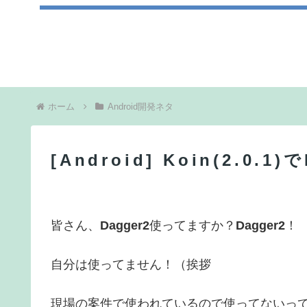
ホーム
Android開発ネタ
[Android] Koin(2.0
皆さん、
Dagger2
使ってますか？
Dagger2
！
自分は使ってません！（挨拶
現場の案件で使われているので使ってないっ