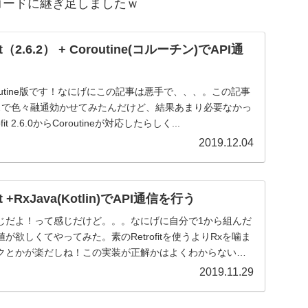
コードに継ぎ足しましたｗ
ofit（2.6.2） + Coroutine(コルーチン)でAPI通
outine版です！なにげにこの記事は悪手で、、、。この記事
ラスで色々融通効かせてみたんだけど、結果あまり必要なかっ
t 2.6.0からCoroutineが対応したらしく...
2019.12.04
ofit +RxJava(Kotlin)でAPI通信を行う
じだよ！って感じだけど。。。なにげに自分で1から組んだ
欲しくてやってみた。素のRetrofitを使うよりRxを噛ま
クとかが楽だしね！この実装が正解かはよくわからない
2019.11.29