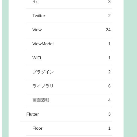
Rx
3
Twitter
2
View
24
ViewModel
1
WiFi
1
プラグイン
2
ライブラリ
6
画面遷移
4
Flutter
3
Floor
1