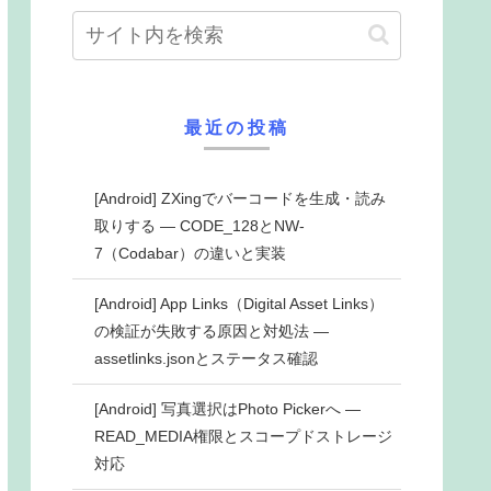
最近の投稿
[Android] ZXingでバーコードを生成・読み
取りする ― CODE_128とNW-
7（Codabar）の違いと実装
[Android] App Links（Digital Asset Links）
の検証が失敗する原因と対処法 ―
assetlinks.jsonとステータス確認
[Android] 写真選択はPhoto Pickerへ ―
READ_MEDIA権限とスコープドストレージ
対応