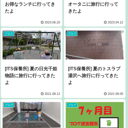
お得なランチに行ってき
オータニに旅行に行って
たよ
きたよ
2023.06.20
2023.04.12
ブログ
ブログ
[ITS保養所] 夏の日光千姫
[ITS保養所] 夏のトスラブ
物語に旅行に行ってきた
湯沢へ旅行に行ってきた
よ
よ
2021.08.12
2021.08.05
ブログ
ブログ