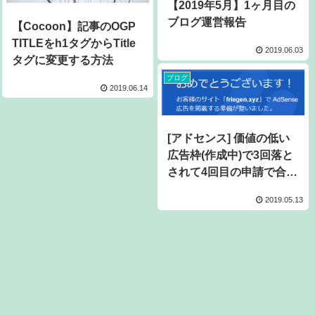
【2019年5月】1ヶ月目の
ブログ運営報告
【Cocoon】記事のOGP
TITLEをh1タグからTitle
2019.06.03
タグに変更する方法
ブログ
2019.06.14
[アドセンス] 価値の低い
広告枠(作成中)で3回落と
されて4回目の申請で合格
した
2019.05.13