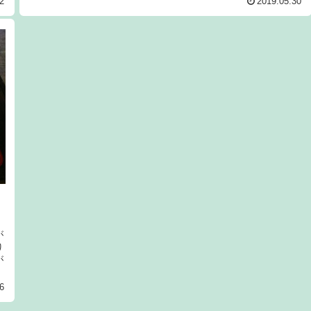
2
2019.05.30
が
り
が
6