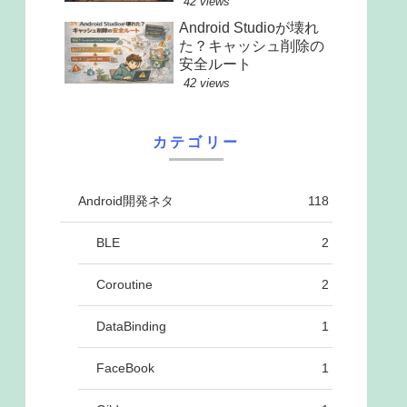
42 views
Android Studioが壊れ
た？キャッシュ削除の
安全ルート
42 views
カテゴリー
Android開発ネタ
118
BLE
2
Coroutine
2
DataBinding
1
FaceBook
1