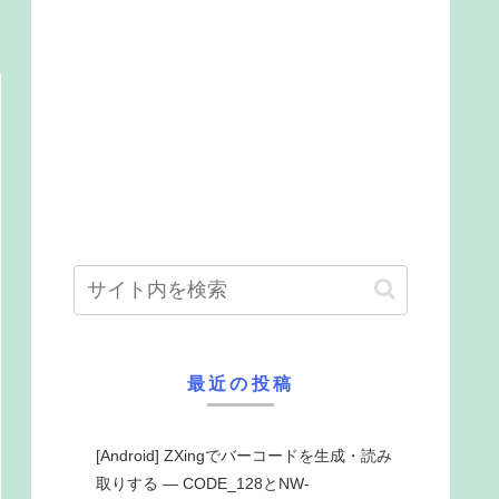
最近の投稿
[Android] ZXingでバーコードを生成・読み
取りする ― CODE_128とNW-