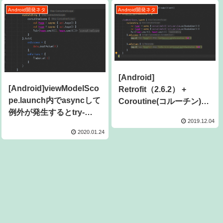
Android開発ネタ
Android開発ネタ
[Android]
[Android]viewModelSco
Retrofit（2.6.2） +
pe.launch内でasyncして
Coroutine(コルーチン)で
例外が発生するとtry-
API通信を行う
2019.12.04
catchしてても落ちる
2020.01.24