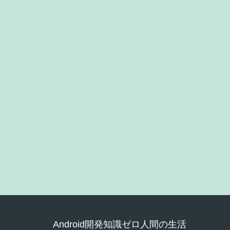
Android開発知識ゼロ人間の生活