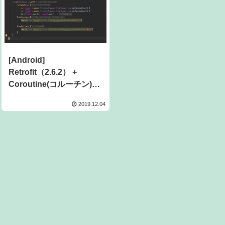
[Android]
Retrofit（2.6.2） +
Coroutine(コルーチン)で
API通信を行う
2019.12.04