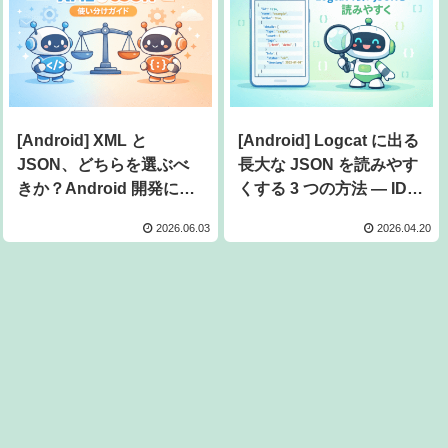
[Android] XML と
[Android] Logcat に出る
JSON、どちらを選ぶべ
長大な JSON を読みやす
きか？Android 開発にお
くする 3 つの方法 — IDE
ける使い分けガイド
機能・コード・オンライ
2026.06.03
2026.04.20
ンツール