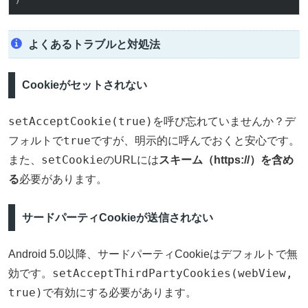
よくあるトラブルと対処法
Cookieがセットされない
setAcceptCookie(true)
を呼び忘れていませんか？デ
true
フォルトで
ですが、明示的に呼んでおくと安心です。
setCookie
また、
のURLには
スキーム（https://）を含め
る
必要があります。
サードパーティCookieが送信されない
Android 5.0以降、サードパーティCookieはデフォルトで無
setAcceptThirdPartyCookies(webView,
効です。
true)
で有効にする必要があります。