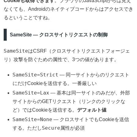
Cookieも取得できます
。ブラウザのJavaScriptからは見え
なくても、Androidのネイティブコードからはアクセスでき
るということですね。
SameSite — クロスサイトリクエストの制御
SameSite
はCSRF（クロスサイトリクエストフォージェ
リ）攻撃を防ぐための属性で、3つの値があります。
SameSite=Strict
— 同一サイトからのリクエスト
にだけCookieを送信する。一番厳しい
SameSite=Lax
— 基本は同一サイトのみだが、外部
サイトからのGETリクエスト（リンクのクリックな
ど）ではCookieを送信する。
デフォルト値
SameSite=None
— クロスサイトでもCookieを送信
Secure
する。ただし
属性が必須