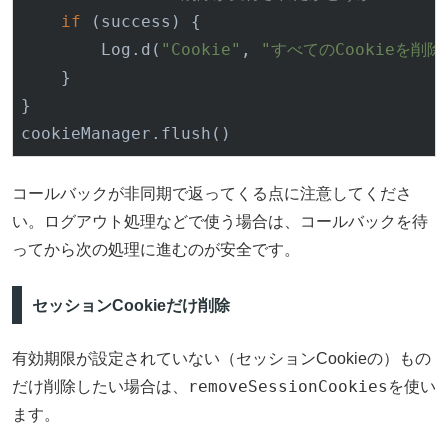
if
 (success) {

        Log.d(
"Cookie"
, 
"すべてのCookieを削
    }

}

コールバックが非同期で返ってくる点に注意してくださ
い。ログアウト処理などで使う場合は、コールバックを待
ってから次の処理に進むのが安全です。
セッションCookieだけ削除
有効期限が設定されていない（セッションCookieの）もの
removeSessionCookies
だけ削除したい場合は、
を使い
ます。