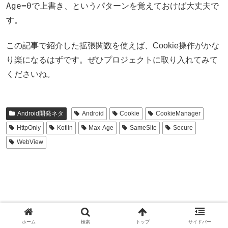
Age=0
で上書き、というパターンを覚えておけば大丈夫で
す。
この記事で紹介した拡張関数を使えば、Cookie操作がかな
り楽になるはずです。ぜひプロジェクトに取り入れてみて
くださいね。
Android開発ネタ
Android
Cookie
CookieManager
HttpOnly
Kotlin
Max-Age
SameSite
Secure
WebView
ホーム
検索
トップ
サイドバー