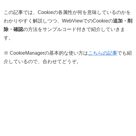
この記事では、Cookieの各属性が何を意味しているのかを
わかりやすく解説しつつ、WebViewでのCookieの
追加・削
除・確認
の方法をサンプルコード付きで紹介していきま
す。
※ CookieManagerの基本的な使い方は
こちらの記事
でも紹
介しているので、合わせてどうぞ。