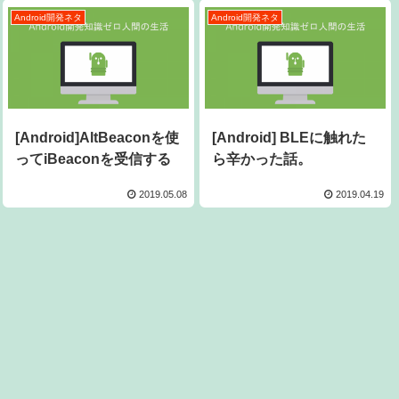
Android開発ネタ
Android開発ネタ
[Android]AltBeaconを使
[Android] BLEに触れた
ってiBeaconを受信する
ら辛かった話。
2019.05.08
2019.04.19