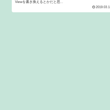
Viewを書き換えるとかだと思...
2019.03.1