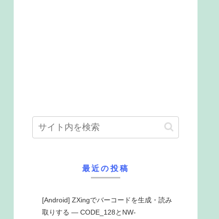
最近の投稿
[Android] ZXingでバーコードを生成・読み
取りする ― CODE_128とNW-