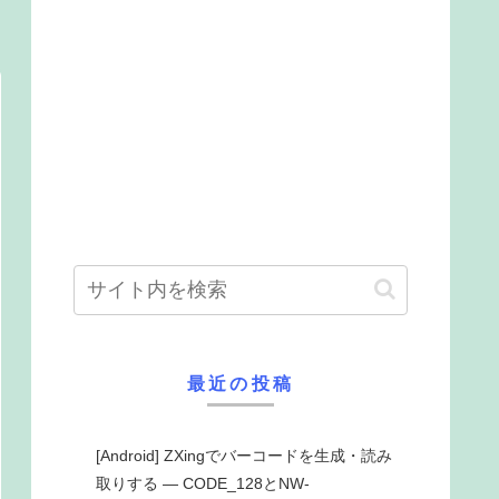
最近の投稿
[Android] ZXingでバーコードを生成・読み
取りする ― CODE_128とNW-