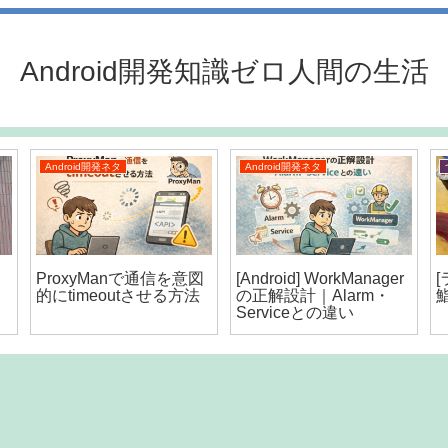
Android開発知識ゼロ人間の生活
Android開発ネタ
Android開発ネタ
ラ
ProxyManで通信を意図
[Android] WorkManager
的にtimeoutさせる方法
の正解設計｜Alarm・
Serviceとの違い