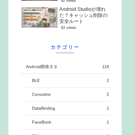
42 views
Android Studioが壊れ
た？キャッシュ削除の
安全ルート
41 views
カテゴリー
Android開発ネタ
118
BLE
2
Coroutine
2
DataBinding
1
FaceBook
1