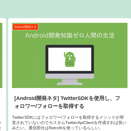
Android開発ネタ
[Android開発ネタ] TwitterSDKを使用し、フ
ォロワー/フォローを取得する
じ
TwitterSDKにはフォロワー/フォローを取得するメソッドが用
い
意されていないのでカスタムTwitterApiClientを作成すれば良い
な
みたい。通信部分はRetrofitを使っているらしい。