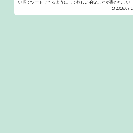
い順でソートできるようにして欲しい的なことが書かれてい..
2019.07.1