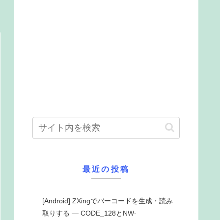
最近の投稿
[Android] ZXingでバーコードを生成・読み
取りする ― CODE_128とNW-