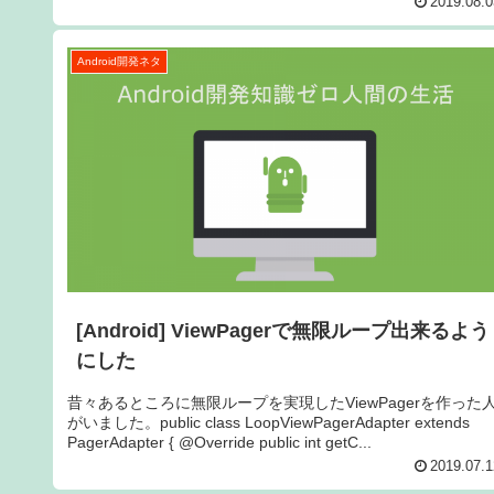
2019.08.0
Android開発ネタ
[Android] ViewPagerで無限ループ出来るよう
にした
昔々あるところに無限ループを実現したViewPagerを作った
がいました。public class LoopViewPagerAdapter extends
PagerAdapter { @Override public int getC...
2019.07.1