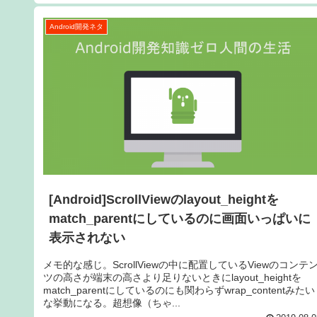
Android開発ネタ
[Android]ScrollViewのlayout_heightを
match_parentにしているのに画面いっぱいに
表示されない
メモ的な感じ。ScrollViewの中に配置しているViewのコンテ
ツの高さが端末の高さより足りないときにlayout_heightを
match_parentにしているのにも関わらずwrap_contentみたい
な挙動になる。超想像（ちゃ...