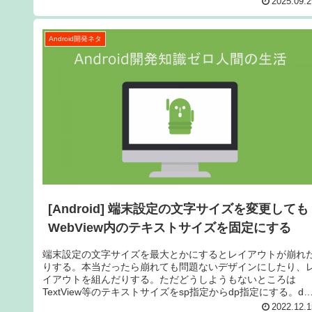
2025.09.2
Android開発ネタ
[Android] 端末設定の文字サイズを変更しても
WebView内のテキストサイズを固定にする
端末設定の文字サイズを最大とかにするとレイアウトが崩れ
りする。本当だったら崩れても問題ないデザインにしたり、
イアウトを組んだりする。ただどうしようもないところは
TextView等のテキストサイズをsp指定からdp指定にする。dp
指定にす...
2022.12.1