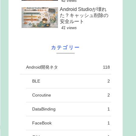
42 views
Android Studioが壊れ
た？キャッシュ削除の
安全ルート
41 views
カテゴリー
Android開発ネタ
118
BLE
2
Coroutine
2
DataBinding
1
FaceBook
1