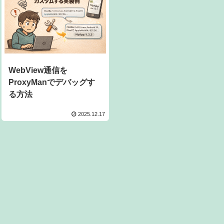
WebView通信を
ProxyManでデバッグす
る方法
2025.12.17