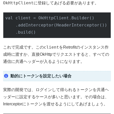
OkHttpClient
に登録してあげる必要があります。
val
 client 
= OkHttpClient.Builder()

    .addInterceptor(HeaderInterceptor())

client
これで完成です。この
をRetrofitのインスタンス作
成時に渡すか、直接OkHttpでリクエストすると、すべての
通信に共通ヘッダーが入るようになります。
動的にトークンを設定したい場合
実際の開発では、ログインして得られるトークンを共通ヘ
ッダーに設定するケースが多いと思います。その場合は、
Interceptorにトークンを渡せるようにしてあげましょう。