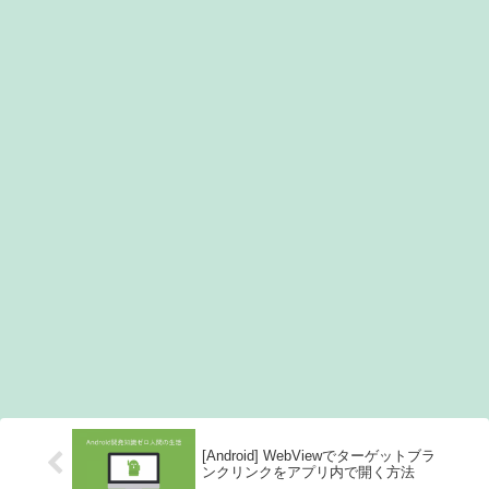
[Android] WebViewでターゲットブラ
ンクリンクをアプリ内で開く方法