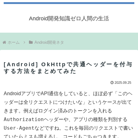
Android開発知識ゼロ人間の生活
ホーム
Android開発ネタ
[Android] OkHttpで共通ヘッダーを付与
する方法をまとめてみた
2025.09.25
AndroidアプリでAPI通信をしていると、ほぼ必ず「このヘ
ッダーは全リクエストにつけたいな」というケースが出て
きます。例えばログイン済みのトークンを入れる
Authorization
ヘッダーや、アプリの種類を判別する
User-Agent
などですね。これを毎回のリクエストで書い
ていたらミスも増えるし、コードもごちゃつきます。