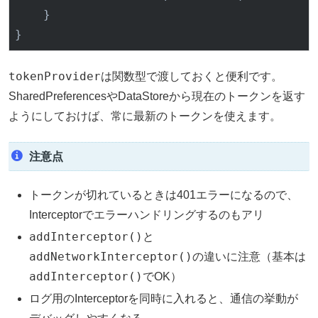
    }

tokenProvider
は関数型で渡しておくと便利です。
SharedPreferencesやDataStoreから現在のトークンを返す
ようにしておけば、常に最新のトークンを使えます。
注意点
トークンが切れているときは401エラーになるので、
Interceptorでエラーハンドリングするのもアリ
addInterceptor()
と
addNetworkInterceptor()
の違いに注意（基本は
addInterceptor()
でOK）
ログ用のInterceptorを同時に入れると、通信の挙動が