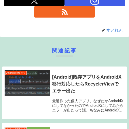
すとれん
関連記事
Android開発ネタ
[Android]既存アプリをAndroidX
移行対応したらRecyclerViewで
エラー出た
最近作った個人アプリ。なぜだかAndroidX
にしてなかったのでAndroidXにしてみたら
エラーが出たって話。ちなみにAndroidXに
してみたのはこの記事で書いたアプリです
ｗAndroidXに移行とてもとても簡単。
Refactor→Mi...