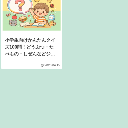
小学生向けかんたんクイ
ズ100問！どうぶつ・た
べもの・しぜんなどジャ
ンル別に挑戦しよう
2026.04.15