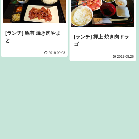
[ランチ] 亀有 焼き肉やま
[ランチ] 押上 焼き肉ドラ
と
ゴ
2019.09.08
2019.05.26